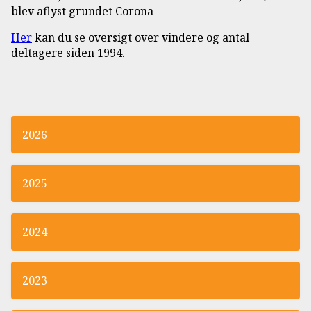
blev aflyst grundet Corona
Her
kan du se oversigt over vindere og antal
deltagere siden 1994.
2026
2025
2024
2023