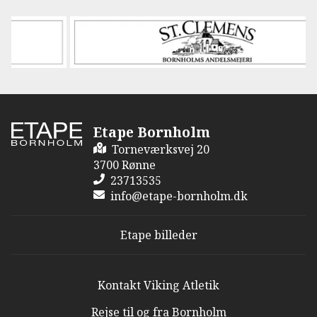
Etape Bornholm
Torneværksvej 20
3700 Rønne
23713535
info@etape-bornholm.dk
Etape billeder
Kontakt Viking Atletik
Rejse til og fra Bornholm