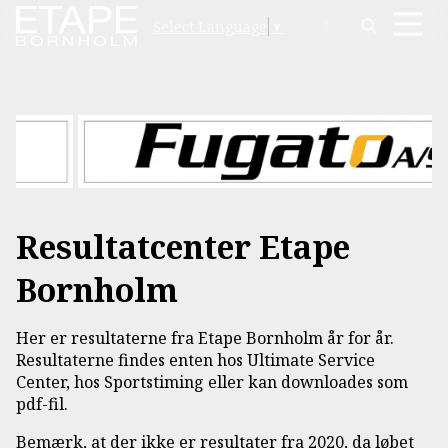
Select Language
▼
Resultatcenter Etape
Bornholm
Her er resultaterne fra Etape Bornholm år for år.
Resultaterne findes enten hos Ultimate Service
Center, hos Sportstiming eller kan downloades som
pdf-fil.
Bemærk, at der ikke er resultater fra 2020, da løbet