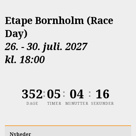
Etape Bornholm (Race
Day)
26. - 30. juli. 2027
kl. 18:00
352
05
04
14
:
:
:
DAGE
TIMER
MINUTTER
SEKUNDER
Nyheder