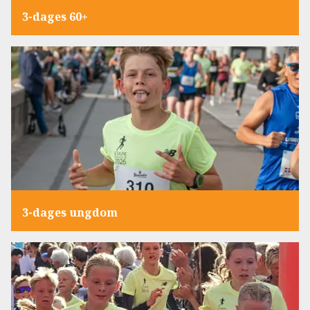
3-dages 60+
3-dages ungdom