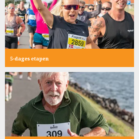
5-dages etapen