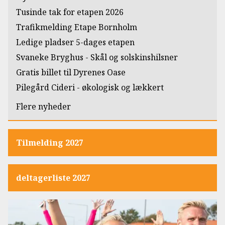
Tusinde tak for etapen 2026
Trafikmelding Etape Bornholm
Ledige pladser 5-dages etapen
Svaneke Bryghus - Skål og solskinshilsner
Gratis billet til Dyrenes Oase
Pilegård Cideri - økologisk og lækkert
Flere nyheder
Tilmelding 2027
deltagerliste 2027