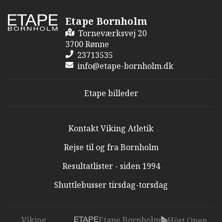
Etape Bornholm
Torneværksvej 20
3700 Rønne
23713535
info@etape-bornholm.dk
Etape billeder
Kontakt Viking Atletik
Rejse til og fra Bornholm
Resultatlister - siden 1994
Shuttlebusser tirsdag-torsdag
Viking
Etape Bornholm
Höst Open