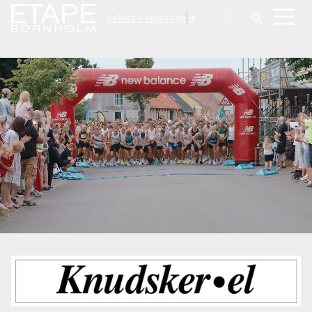
Select Language
▼