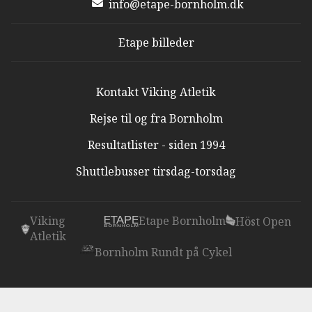
info@etape-bornholm.dk
Etape billeder
Kontakt Viking Atletik
Rejse til og fra Bornholm
Resultatlister - siden 1994
Shuttlebusser tirsdag-torsdag
Viking
Etape Bornholm
Höst Open
Atletik
Bornholm Rundt på Cykel