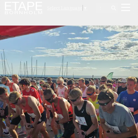
Select Language
▼