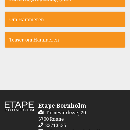
Om Hammeren
Teaser om Hammeren
Etape Bornholm
Torneværksvej 20
3700 Rønne
23713535