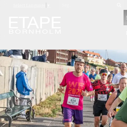
Select Language
▼