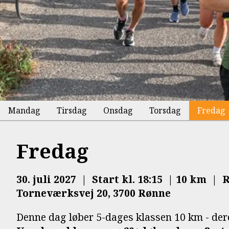
Mandag
Tirsdag
Onsdag
Torsdag
Fredag
Fredag
30. juli 2027 | Start kl. 18:15 | 10 km | 
Torneværksvej 20, 3700 Rønne
Denne dag løber 5-dages klassen 10 km - de