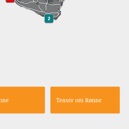
nne
Teaser om Rønne