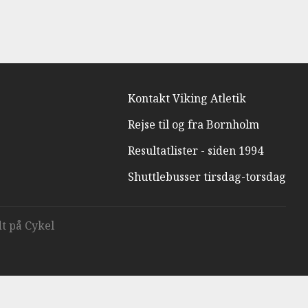
Kontakt Viking Atletik
Rejse til og fra Bornholm
Resultatlister - siden 1994
Shuttlebusser tirsdag-torsdag
t på Cykel