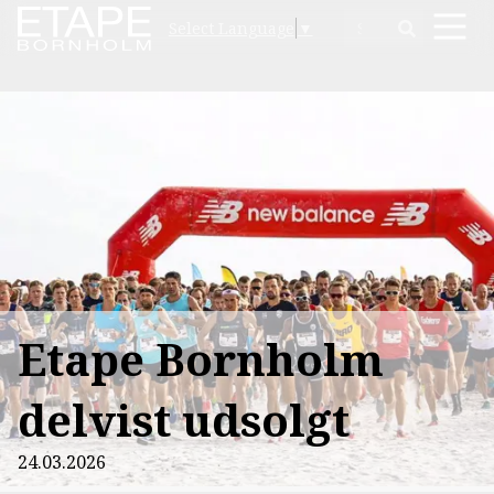
Select Language
▼
Etape Bornholm
delvist udsolgt
24.03.2026