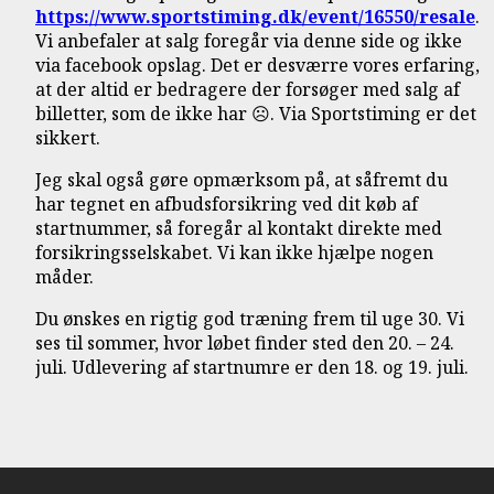
https://www.sportstiming.dk/event/16550/resale
.
Vi anbefaler at salg foregår via denne side og ikke
via facebook opslag. Det er desværre vores erfaring,
at der altid er bedragere der forsøger med salg af
billetter, som de ikke har ☹. Via Sportstiming er det
sikkert.
Jeg skal også gøre opmærksom på, at såfremt du
har tegnet en afbudsforsikring ved dit køb af
startnummer, så foregår al kontakt direkte med
forsikringsselskabet. Vi kan ikke hjælpe nogen
måder.
Du ønskes en rigtig god træning frem til uge 30. Vi
ses til sommer, hvor løbet finder sted den 20. – 24.
juli. Udlevering af startnumre er den 18. og 19. juli.