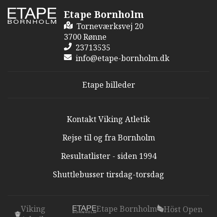
Etape Bornholm
Torneværksvej 20
3700 Rønne
23713535
info@etape-bornholm.dk
Etape billeder
Kontakt Viking Atletik
Rejse til og fra Bornholm
Resultatlister - siden 1994
Shuttlebusser tirsdag-torsdag
Viking
Etape Bornholm
Höst Open